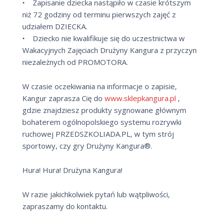
• Zapisanie dziecka nastąpiło w czasie krótszym
niż 72 godziny od terminu pierwszych zajęć z
udziałem DZIECKA.
• Dziecko nie kwalifikuje się do uczestnictwa w
Wakacyjnych Zajęciach Drużyny Kangura z przyczyn
niezależnych od PROMOTORA.
W czasie oczekiwania na informacje o zapisie,
Kangur zaprasza Cię do
www.sklepkangura.pl
,
gdzie znajdziesz produkty sygnowane głównym
bohaterem ogólnopolskiego systemu rozrywki
ruchowej PRZEDSZKOLIADA.PL, w tym strój
sportowy, czy gry Drużyny Kangura®.
Hura! Hura! Drużyna Kangura!
W razie jakichkolwiek pytań lub wątpliwości,
zapraszamy do kontaktu.