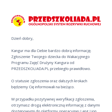
Dzień dobry,
Kangur ma dla Ciebie bardzo dobrą informację.
Zgłoszenie Twojego dziecka do Wakacyjnego
Programu Zajęć Drużyny Kangura od
PRZEDSZKOLIADA.PL przebiegło prawidłowo.
O statusie zgłoszenia oraz dalszych krokach
będziemy Cię informowali na bieżąco.
W przypadku pozytywnej weryfikacji zgłoszenia,
otrzymasz drogą elektroniczną informację z danymi
dostępowymi do platformy operacyjnej Lang Lion,