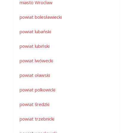
miasto Wrocław
powiat bolesławiecki
powiat lubański
powiat lubiński
powiat lwówecki
powiat oławski
powiat polkowicki
powiat średzki
powiat trzebnicki