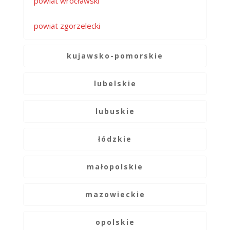
powiat wrocławski
powiat zgorzelecki
kujawsko-pomorskie
lubelskie
lubuskie
łódzkie
małopolskie
mazowieckie
opolskie